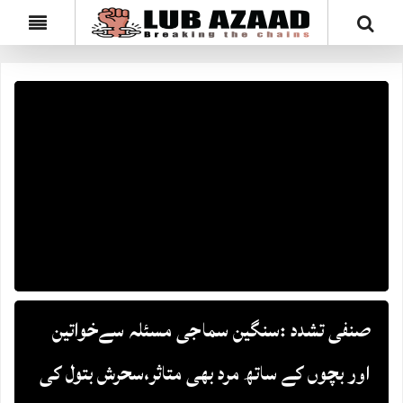
صنفی تشدد :سنگین سماجی مسئلہ سےخواتین
اور بچوں کے ساتھ مرد بھی متاثر،سحرش بتول کی