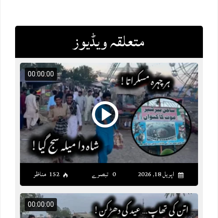
متعلقہ ویڈیوز
00:00:00
اپریل 18, 2026
0 تبصرے
152 مناظر
00:00:00