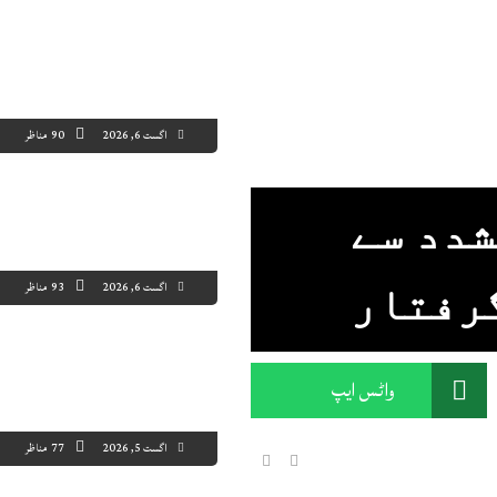
اگست 6, 2026
90 مناظر
شدد سے
اگست 6, 2026
93 مناظر
گرفتار
واٹس ایپ
اگست 5, 2026
77 مناظر