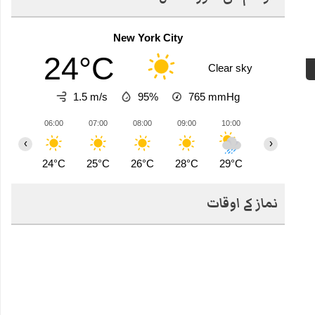
New York City
24°C
Clear sky
1.5 m/s
95%
765
mmHg
06:00
07:00
08:00
09:00
10:00
11:00
1
‹
›
24°C
25°C
26°C
28°C
29°C
30°C
3
نماز کے اوقات