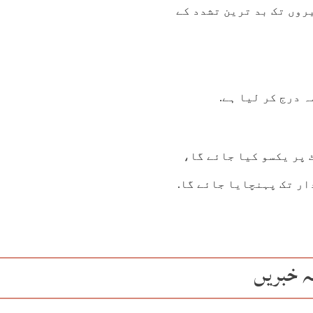
روں تک بد ترین تشدد کے
 درج کر لیا ہے.
 پر یکسو کیا جائے گا،
ار تک پہنچایا جائے گا.
ہ خبریں