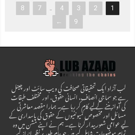
8
7
4
3
2
1
…
←
9
لب آزاد ایک تحقیقاتی صحافت کی ویب سائٹ اور چینل
ہے جو سماجی انصاف، انسانی حقوق، اور مختلف طبقات
کی آواز بننے کے لیے کام کر رہا ہے۔ ہمارا مقصد معاشرتی
مسائل اور مخصوص کمیونٹیوں کے حقوق کی پاسداری کے
لیے عوامی شعور بیدار کرنا ہے۔ ہم نے اپنے مشن میں وہ