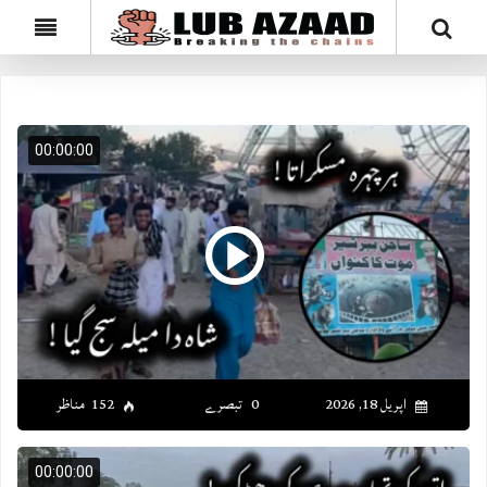
00:00:00
اپریل 18, 2026
0 تبصرے
152 مناظر
00:00:00