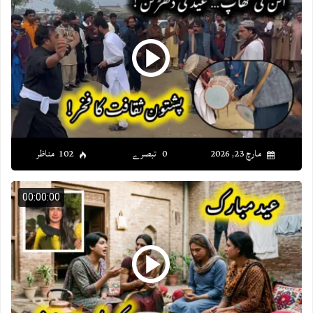
مارچ 23, 2026
0 تبصرے
102 مناظر
00:00:00