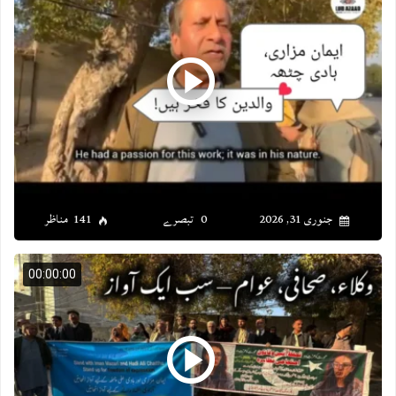
جنوری 31, 2026
0 تبصرے
141 مناظر
00:00:00