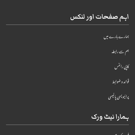
اہم صفحات اور لنکس
ہمارے بارے میں
ہم سے رابطہ
کاپی رائٹس
قوائد و ضوابط
پرائیویسی پالیسی
ہمارا نیٹ ورک