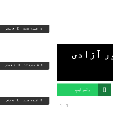
اگست 7, 2026
89 مناظر
ر آزادی
اگست 6, 2026
113 مناظر
واٹس ایپ
اگست 6, 2026
95 مناظر