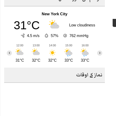
New York City
31°C
Low cloudiness
4.5 m/s
57%
762
mmHg
12:00
13:00
14:00
15:00
16:00
17:00
1
‹
›
31°C
32°C
32°C
33°C
33°C
27°C
2
نماز کے اوقات