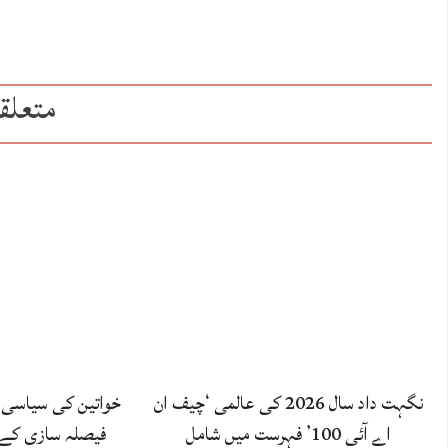
متعلق
نگہت داد سال 2026 کی عالمی ‘چیف ان
خواتین کی سیاسی 
اے آئی 100’ فہرست میں شامل
فیصلہ سازی کے ع