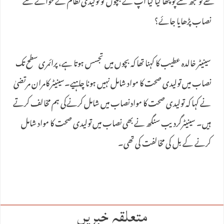
تھے تو مجھ سے پوچھا گیا کیا آپ کے بچوں کو تولیدی نظام کے حوالے سے
نصاب پڑھایا جائے؟
سینیٹر خالدہ عطیب کا کہنا تھا کہ بچوں میں تجسس ہوتا ہے، پرائمری سطح تک
نصاب میں تولیدی صحت کا مواد شامل نہیں ہونا چاہیے۔سینیٹر کامران مرتضیٰ
نے کہا کہ تولیدی صحت کا مواد نصاب میں شامل کرنےکی ہم مخالف کرتے
ہیں۔ سینیٹرگردیب سنگھ نے بھی نصاب میں تولیدی صحت کا مواد شامل
کرنے کے بل کی مخالفت کی تھی۔
متعلقہ خبریں