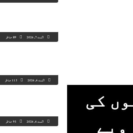
اگست 7, 2026
89 مناظر
اگست 6, 2026
113 مناظر
وں کی
ارب روپے
اگست 6, 2026
95 مناظر