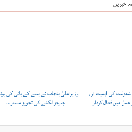
ہ خبریں
شمولیت کی اہمیت اور
وزیراعلیٰ پنجاب نے پینے کے پانی کی بوتل
مل میں فعال کردار
چارجز لگانے کی تجویز مستر…