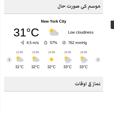
موسم کی صورت حال
New York City
31°C
Low cloudiness
4.5 m/s
57%
762
mmHg
12:00
13:00
14:00
15:00
16:00
17:00
1
‹
›
31°C
32°C
32°C
33°C
33°C
27°C
2
نماز کے اوقات