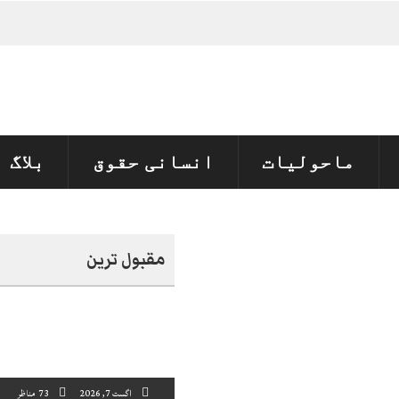
ماحولیات
انسانی حقوق
بلاگ
مقبول ترین
اگست 7, 2026
73 مناظر