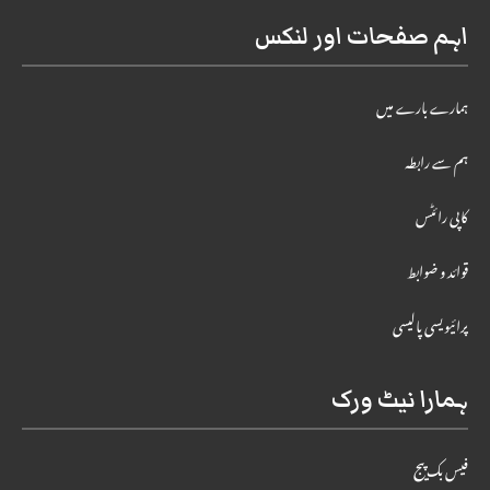
اہم صفحات اور لنکس
ہمارے بارے میں
ہم سے رابطہ
کاپی رائٹس
قوائد و ضوابط
پرائیویسی پالیسی
ہمارا نیٹ ورک
فیس بک پیج