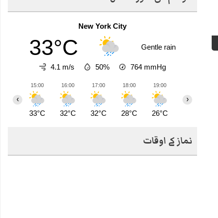
New York City
33°C
Gentle rain
4.1 m/s
50%
764
mmHg
15:00
16:00
17:00
18:00
19:00
20:00
2
‹
›
33°C
32°C
32°C
28°C
26°C
26°C
2
نماز کے اوقات