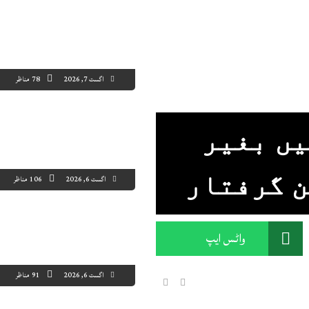
اگست 7, 2026
78 مناظر
یں بغیر
ن گرفتار
اگست 6, 2026
106 مناظر
واٹس ایپ
اگست 6, 2026
91 مناظر