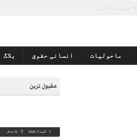
ماحولیات
انسانی حقوق
بلاگ
مقبول ترین
اگست 7, 2026
51 مناظر