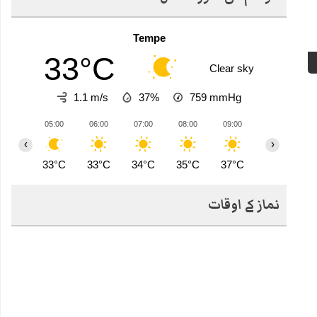
Tempe
33°C
Clear sky
1.1 m/s
37%
759
mmHg
05:00
06:00
07:00
08:00
09:00
10:00
1
‹
›
33°C
33°C
34°C
35°C
37°C
39°C
4
نماز کے اوقات