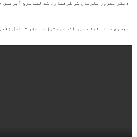
دیگر مفرور ملزمان کی گرفتاری کے لیے سرچ آپریشن ج
دوسری جانب نیفے میں اڑسے پستول سے عضو تناسل زخمی 