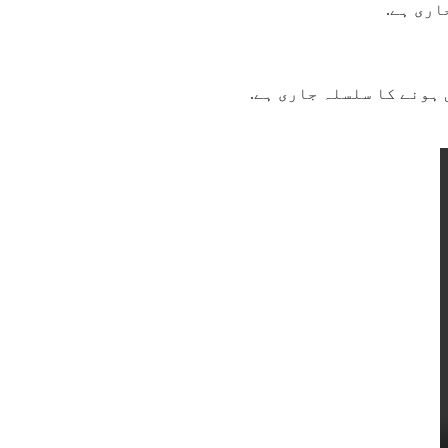
اری ہے.
ہونے کا سلسلہ جاری ہے.