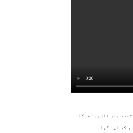
متعدد بار نازیبا حرکات
ر کر لیا گیا۔