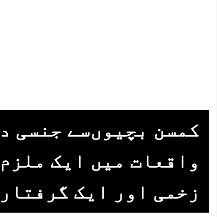
کمسن بچیوں‌سے جنسی د
واقعات میں‌ ایک ملزم 
زخمی اور ایک گرفتار