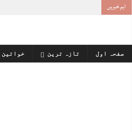
اہم خبریں
خواتین کی سیاسی شمولیت
-
صفحہ اول
تازہ ترین
خواتین