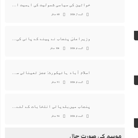
خواتین کی سیاسی شمولیت کی اہمیت اور فیصلہ سازی کے عمل میں فعال کردار
اگست 7, 2026
68 مناظر
وزیراعلیٰ پنجاب نے پینے کے پانی کی بوتل پر چارجز لگانے کی تجویز مستر دکر دی
اگست 6, 2026
106 مناظر
اسلام آباد ہائیکورٹ: ججز تعیناتی سمری منظور نہیں‌ ہونے کے خٌلاف فیصلہ محفوظ
اگست 6, 2026
91 مناظر
پنجاب میں‌بلدیاتی انتخابات کے لئے 12 ارب روپے سے زائد مختص کرنے کی منظوری
اگست 6, 2026
94 مناظر
موسم کی صورت حال