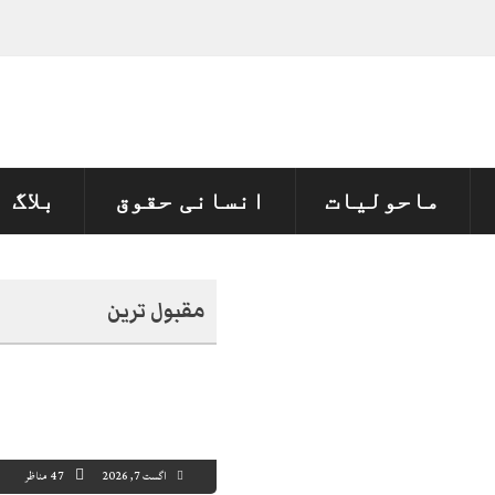
ماحولیات
انسانی حقوق
بلاگ
مقبول ترین
اگست 7, 2026
47 مناظر