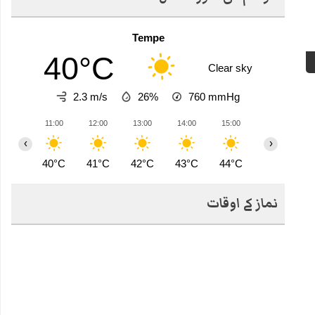
Tempe
40°C
Clear sky
2.3 m/s
26%
760
mmHg
11:00
12:00
13:00
14:00
15:00
16:00
1
‹
›
40°C
41°C
42°C
43°C
44°C
44°C
4
نماز کے اوقات