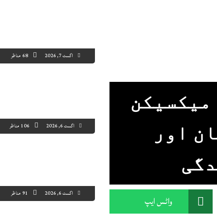
اگست 7, 2026
68 مناظر
 میکسیکن
اگست 6, 2026
106 مناظر
ان اور
دگی
اگست 6, 2026
91 مناظر
واٹس ایپ