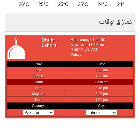
26°C
25°C
25°C
25°C
24°C
24°C
2
نماز کے اوقات