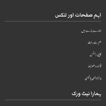
اہم صفحات اور لنکس
ہمارے بارے میں
ہم سے رابطہ
کاپی رائٹس
قوائد و ضوابط
پرائیویسی پالیسی
ہمارا نیٹ ورک