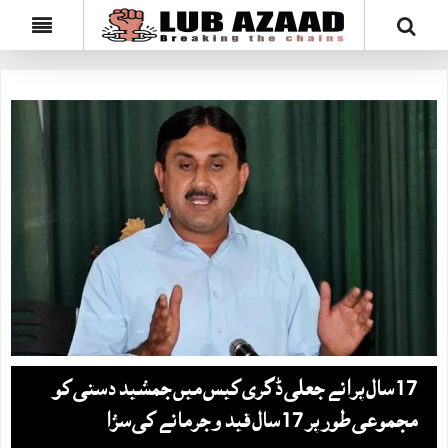
17 سال پرانے جعلی ڈگری کیس میں‌ جمشید دستی کو
مجموعی طور پر 17 سال قید و جرمانے کی سزا