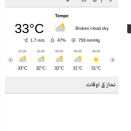
Tempe
33°C
Broken cloud sky
1.7 m/s
47%
759
mmHg
02:00
03:00
04:00
05:00
06:00
07:00
0
‹
›
33°C
32°C
32°C
31°C
31°C
31°C
3
نماز کے اوقات