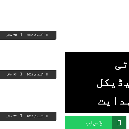
اگست 6, 2026
90 مناظر
تی
اگست 6, 2026
93 مناظر
 میڈیکل
دایت
اگست 5, 2026
77 مناظر
واٹس ایپ