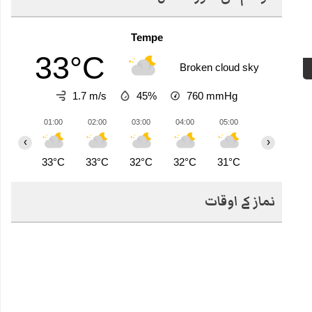
Tempe
33°C
Broken cloud sky
1.7 m/s
45%
760
mmHg
01:00
02:00
03:00
04:00
05:00
06:00
0
‹
›
33°C
33°C
32°C
32°C
31°C
31°C
3
نماز کے اوقات