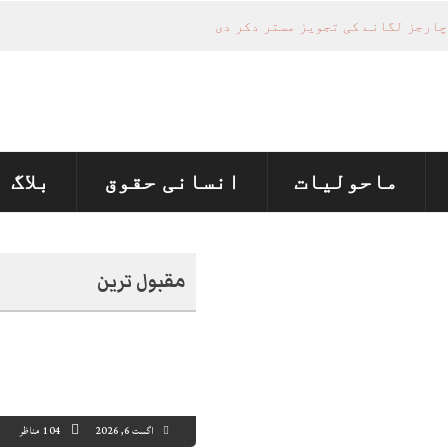
ماحولیات
انسانی حقوق
بلاگ
مقبول ترین
اگست 6, 2026
104 مناظر