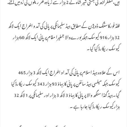
ہیں،مظفرگڑھ کی بستی شیر شاہ کے 2 ہزار سے زیادہ گھر ریلوں کی زد میں آگئے.
فلڈ فورکاسٹنگ ڈویژن کے مطابق ہیڈ سلیمانکی پر پانی کی آمد و اخراج ایک لاکھ
32 ہزار 916 کیوسک جبکہ بورےوالا جملیرا مقام پر پانی ایک لاکھ 60 ہزار
کیوسک ریکارڈ کیا گیا۔
اس کے علاوہ ہیڈ اسلام پر پانی کی آمد او اخراج ایک لاکھ 3 ہزار 465
کیوسک جبکہ میلسی ہیڈ سائفن پر پانی کا بہاؤ 93 ہزار 343 کیوسک ریکارڈ کیا
گیا۔ہیڈ گنڈا سنگھ والا پر پانی کا بہاؤ 3 لاکھ 3 ہزار اور سلیمانکی پر 1 لاکھ 32
ہزارکیوسک ریکارڈ کیا جارہا ہے ۔