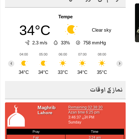
Tempe
34°C
Clear sky
2.3 m/s
33%
758
mmHg
04:00
05:00
06:00
07:00
08:00
09:00
1
‹
›
34°C
34°C
33°C
34°C
35°C
37°C
3
نماز کے اوقات