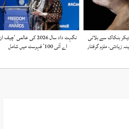
یکر بنکاک سے بلائی
نگہت داد سال 2026 کی عالمی ‘چیف ان
ہ زیادتی، ملزم گرفتار
اے آئی 100’ فہرست میں شامل