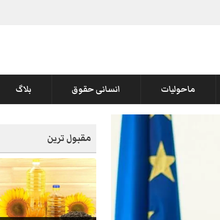
لزم گرفتار
ماحولیات
انسانی حقوق
بلاگ
مقبول ترین