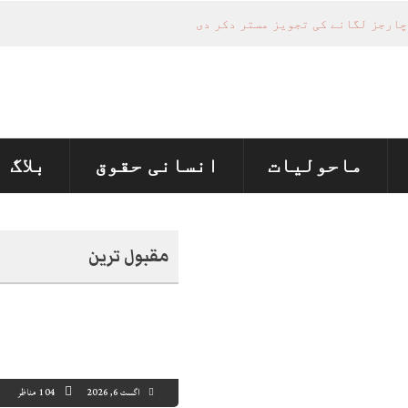
ماحولیات
انسانی حقوق
بلاگ
مقبول ترین
اگست 6, 2026
104 مناظر