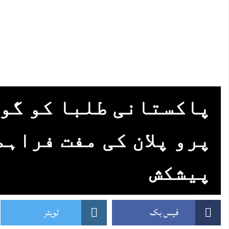
پاکستانی طلبا کو گوگ
پرو پلان کی مفت فراہم
پیشکش
فیس بک
ٹویٹر