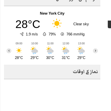
New York City
28°C
Clear sky
1.9 m/s
79%
766
mmHg
09:00
10:00
11:00
12:00
13:00
14:00
1
‹
›
28°C
29°C
30°C
31°C
29°C
28°C
3
نماز کے اوقات