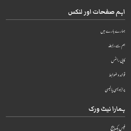
اہم صفحات اور لنکس
ہمارے بارے میں
ہم سے رابطہ
کاپی رائٹس
قوائد و ضوابط
پرائیویسی پالیسی
ہمارا نیٹ ورک
فیس بک پیج