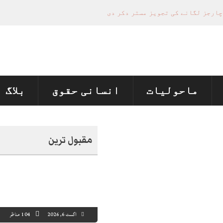
ماحولیات
انسانی حقوق
بلاگ
مقبول ترین
اگست 6, 2026
104 مناظر