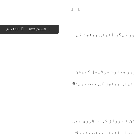
اگست 5, 2026
138 مناظر
ور دیگر آئینی بینچز کی
0:00
11:00
12:00
13:00
14:00
15:00
16:00
17
7°C
39°C
41°C
42°C
43°C
44°C
43°C
43
زیر صدارت جوڈیشل کمیشن
کا اجلاس ہوا جس میں جسٹس امین الدین خان اور دیگر آئینی بینچز کی مدت میں 30
جوڈیشل کمیشن نے رولز کی منظوری بھی
دے دی، واضح رہے کہ جسٹس امین الدین خان کو بطور سربراہ آئینی بینچ مزید 6