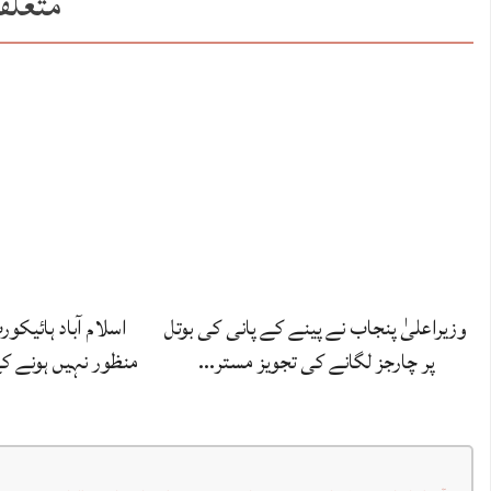
متعلق
وزیراعلیٰ پنجاب نے پینے کے پانی کی بوتل
اسلام آباد ہائیکو
پر چارجز لگانے کی تجویز مستر…
منظور نہیں‌ ہونے 