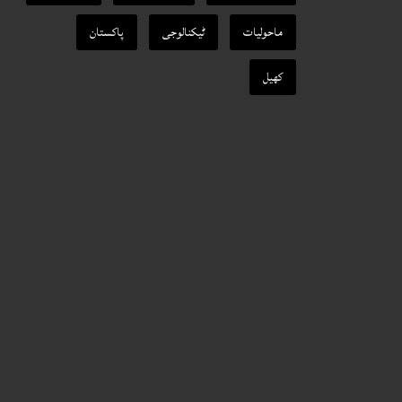
ماحولیات
ٹیکنالوجی
پاکستان
کھیل