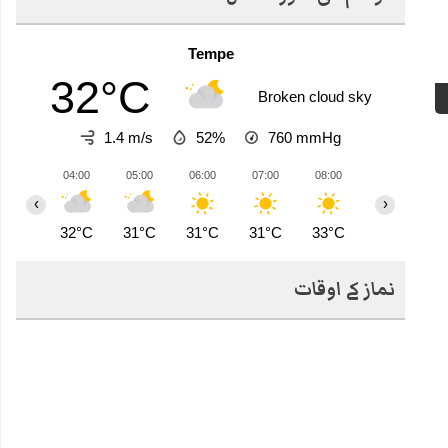
Tempe
32°C
Broken cloud sky
1.4 m/s
52%
760
mmHg
04:00
05:00
06:00
07:00
08:00
09:00
1
‹
›
32°C
31°C
31°C
31°C
33°C
35°C
3
نماز کے اوقات