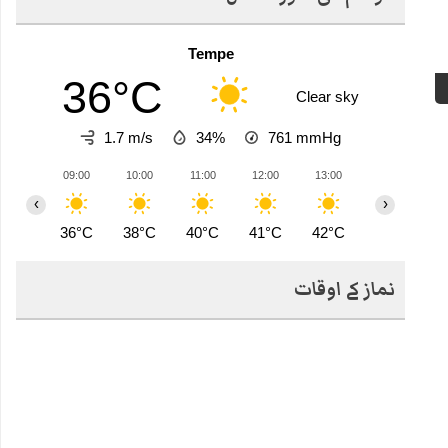
Tempe
36°C
Clear sky
1.7 m/s
34%
761
mmHg
09:00
10:00
11:00
12:00
13:00
14:00
1
‹
›
36°C
38°C
40°C
41°C
42°C
43°C
4
نماز کے اوقات