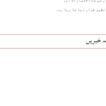
ر سی کے اختیارات اور
نظیر قرار دیا جا رہا ہے۔
ہ خبریں