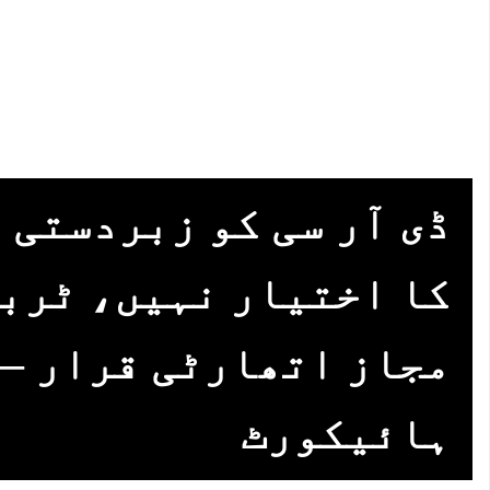
ڈی آر سی کو زبردستی 
کا اختیار نہیں، ٹرب
مجاز اتھارٹی قرار —
ہائیکورٹ