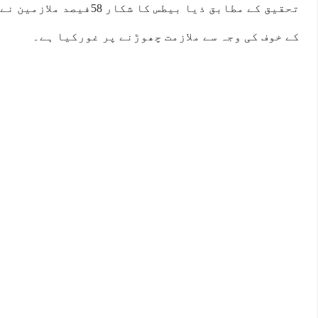
تحقیق کے مطابق ذیا بیطس کا شک
کے خوف کی وجہ سے ملازمت چھوڑنے پر غورکیا ہے۔