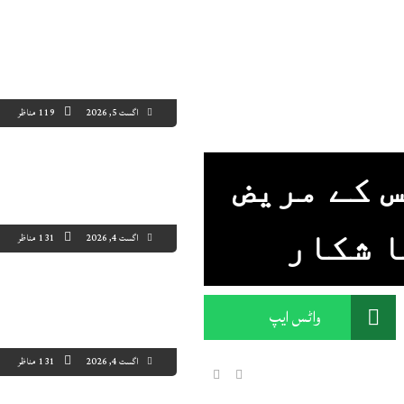
اگست 5, 2026
119 مناظر
 کے مریض
ا شکار
اگست 4, 2026
131 مناظر
واٹس ایپ
اگست 4, 2026
131 مناظر