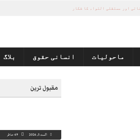
ماحولیات
انسانی حقوق
بلاگ
مقبول ترین
اگست 5, 2026
69 مناظر