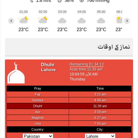
1.8 m/s
98%
766
mmHg
01:00
02:00
03:00
04:00
05:00
06:00
0
‹
›
23°C
23°C
23°C
23°C
23°C
23°C
2
نماز کے اوقات