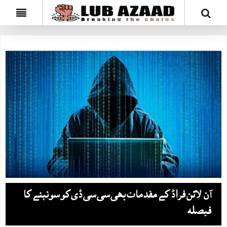
آن لائن فراڈ کے مقدمات بھی سی سی ڈی کو سونپنے کا
فیصلہ