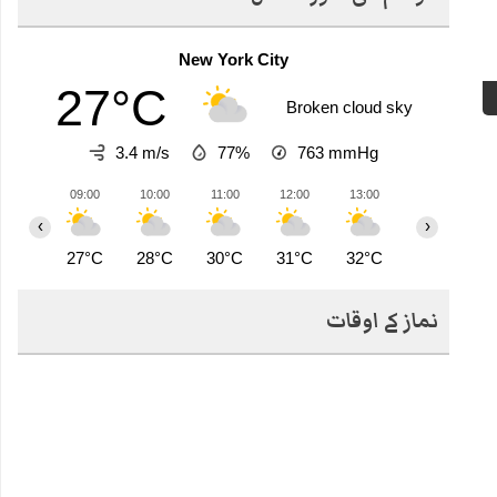
New York City
27°C
Broken cloud sky
3.4 m/s
77%
763
mmHg
09:00
10:00
11:00
12:00
13:00
14:00
1
‹
›
27°C
28°C
30°C
31°C
32°C
32°C
3
نماز کے اوقات