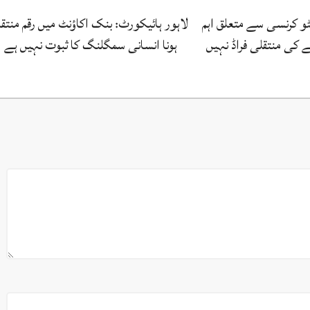
ٹو کرنسی سے متعلق اہم
لاہور ہائیکورٹ: بنک اکاؤنٹ میں رقم منتق
ے کی منتقلی فراڈ نہیں‌
ہونا انسانی سمگلنگ کا ثبوت نہیں ہے