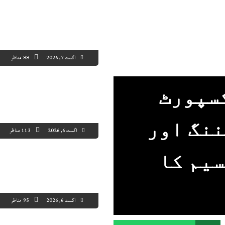
اگست 7, 2026
88 مناظر
کسپورٹ
ننگ اور
اگست 6, 2026
113 مناظر
سیم کا
اگست 6, 2026
95 مناظر