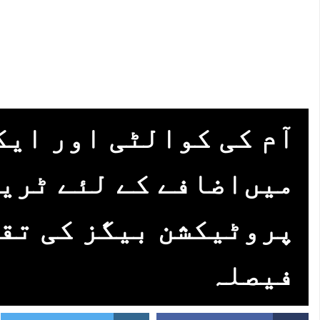
آم کی کوالٹی اور ای
میں‌اضافے کے لئے ٹری
پروٹیکشن بیگز کی تق
فیصلہ