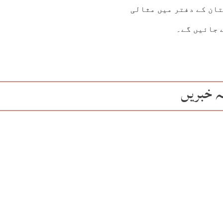
ان کے دفتر میں مثالی
 جائیں گے۔
ہ خبریں