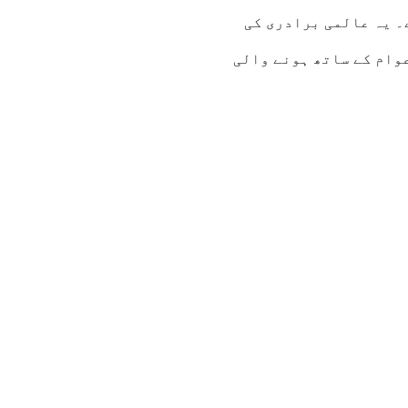
۔ یہ عالمی برادری کی
عوام کے ساتھ ہونے والی