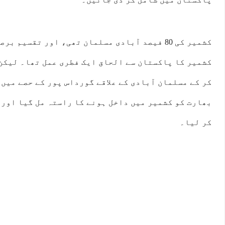
کشمیر کی 80 فیصد آبادی مسلمان تھی، اور تقسیم
کشمیر کا پاکستان سے الحاق ایک فطری عمل تھا۔ لیکن
کر کے مسلمان آبادی کے علاقے گورداس پور کے حصے میں 
بھارت کو کشمیر میں داخل ہونے کا راستہ مل گیا اور 
کر لیا۔