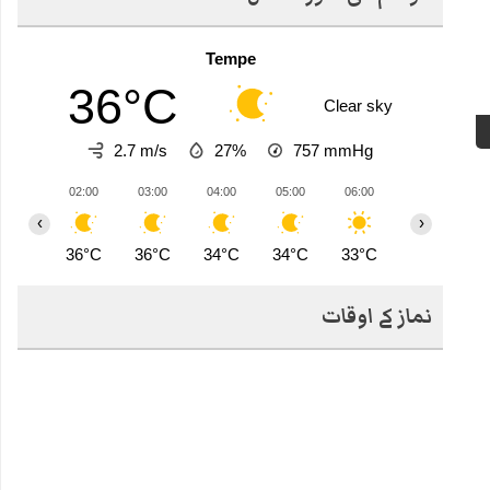
Tempe
36°C
Clear sky
2.7 m/s
27%
757
mmHg
02:00
03:00
04:00
05:00
06:00
07:00
0
‹
›
36°C
36°C
34°C
34°C
33°C
34°C
3
نماز کے اوقات