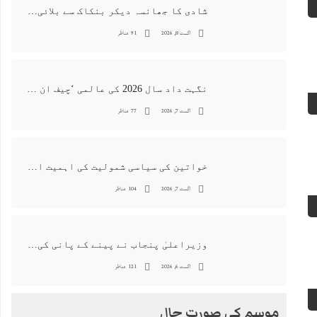
شادی کا جھانسہ دیکر بنکاک سے بلائی گئی خاتون سے مبینہ زیادتی، ملزم گرفتار
اگست 8, 2026
91 مناظر
نگہت داد سال 2026 کی عالمی ‘چیف ان اے آئی 100’ فہرست میں شامل
اگست 7, 2026
77 مناظر
خواتین کی سیاسی شمولیت کی اہمیت اور فیصلہ سازی کے عمل میں فعال کردار
اگست 7, 2026
104 مناظر
وزیراعلیٰ پنجاب نے پینے کے پانی کی بوتل پر چارجز لگانے کی تجویز مستر دکر دی
اگست 6, 2026
121 مناظر
موسم کی صورت حال