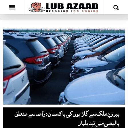
بیرونِ ملک سے گاڑیوں کی پاکستان درآمد سے متعلق
پالیسی میں تبدیلیاں