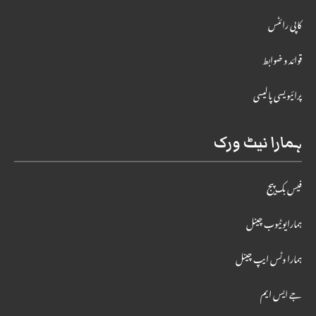
کاپی رائٹس
قوائد و ضوابط
پرائیویسی پالیسی
ہمارا نیٹ ورک
فیس بک پیج
ہمارایوٹیوب چینل
ہمارا وٹس ایپ چینل
جے ایس ایم