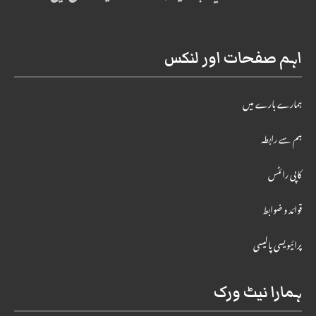
اہم صفحات اور لنکس
ہمارے بارے میں
ہم سے رابطہ
کاپی رائٹس
قوائد و ضوابط
پرائیویسی پالیسی
ہمارا نیٹ ورک