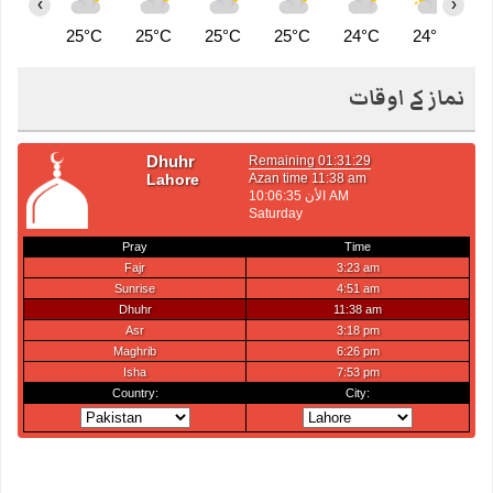
‹
›
25°C
25°C
25°C
25°C
24°C
24°C
2
نماز کے اوقات