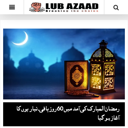
رمضان المبارک کی آمد میں 60 روز باقی، تیاریوں کا
آغاز ہو گیا