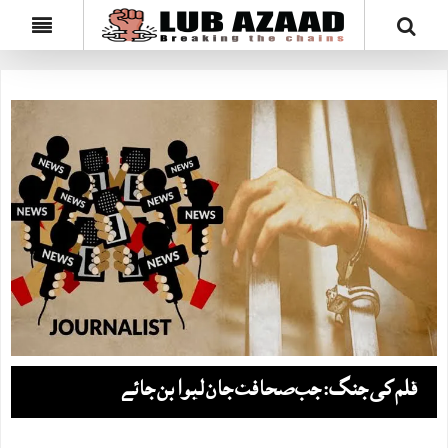
قلم کی جنگ: جب صحافت جان لیوا بن جائے