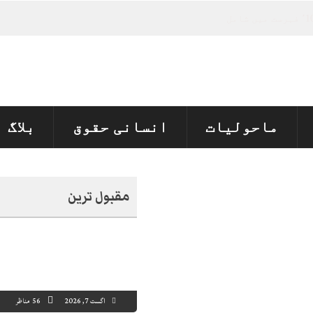
ماحولیات
انسانی حقوق
بلاگ
مقبول ترین
اگست 7, 2026
56 مناظر