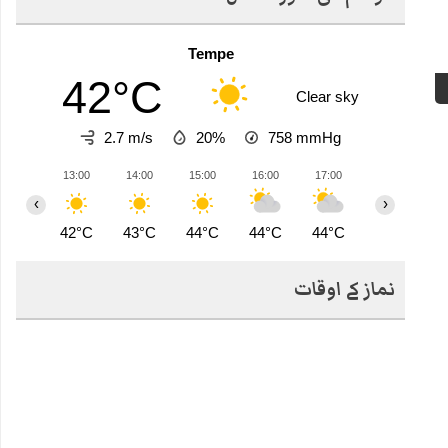
Tempe
42°C
Clear sky
2.7 m/s
20%
758
mmHg
13:00
14:00
15:00
16:00
17:00
18:00
1
‹
›
42°C
43°C
44°C
44°C
44°C
43°C
4
نماز کے اوقات