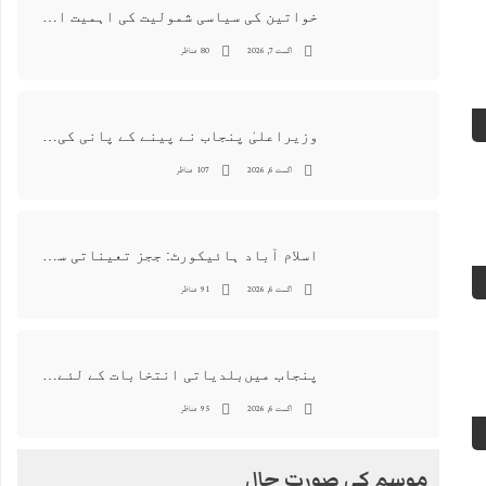
خواتین کی سیاسی شمولیت کی اہمیت اور فیصلہ سازی کے عمل میں فعال کردار
اگست 7, 2026
80 مناظر
وزیراعلیٰ پنجاب نے پینے کے پانی کی بوتل پر چارجز لگانے کی تجویز مستر دکر دی
اگست 6, 2026
107 مناظر
اسلام آباد ہائیکورٹ: ججز تعیناتی سمری منظور نہیں‌ ہونے کے خٌلاف فیصلہ محفوظ
اگست 6, 2026
91 مناظر
پنجاب میں‌بلدیاتی انتخابات کے لئے 12 ارب روپے سے زائد مختص کرنے کی منظوری
اگست 6, 2026
95 مناظر
موسم کی صورت حال