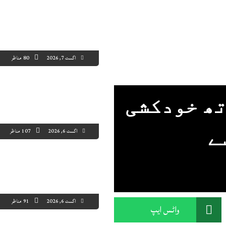
اگست 7, 2026
80 مناظر
تھ خودکشی
اگست 6, 2026
107 مناظر
ے
اگست 6, 2026
91 مناظر
واٹس ایپ