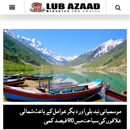
موسمیاتی تبدیلی اور دیگر عوامل کے باعث شمالی
علاقوں کی سیاحت میں 90 فیصد کمی