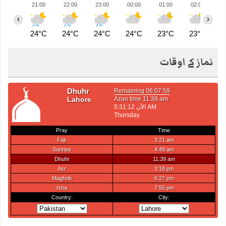
21:00
22:00
23:00
00:00
01:00
02:00
0
‹
›
24°C
24°C
24°C
24°C
23°C
23°C
2
نماز کے اوقات