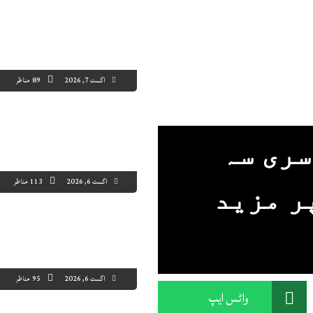
اگست 7, 2026
89 مناظر
سری سہ
اگست 6, 2026
113 مناظر
ر مزید
اگست 6, 2026
95 مناظر
واٹس ایپ