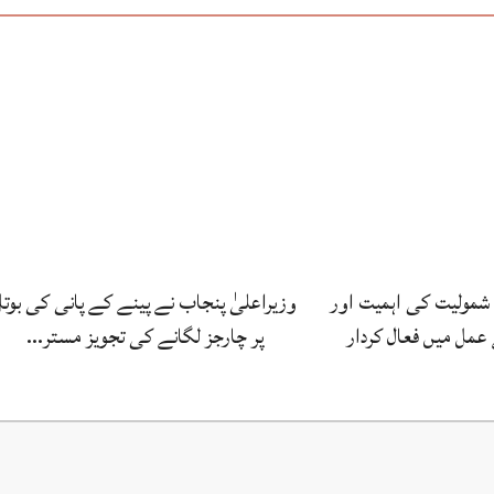
شمولیت کی اہمیت اور
وزیراعلیٰ پنجاب نے پینے کے پانی کی بوتل
مل میں فعال کردار
پر چارجز لگانے کی تجویز مستر…