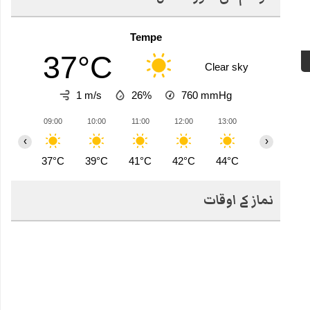
Tempe
37°C
Clear sky
1 m/s
26%
760
mmHg
09:00
10:00
11:00
12:00
13:00
14:00
1
‹
›
37°C
39°C
41°C
42°C
44°C
44°C
4
نماز کے اوقات