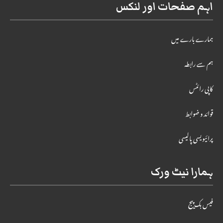
اہم صفحات اور لنکس
ہمارے بارے میں
ہم سے رابطہ
کاپی رائٹس
قوائد و ضوابط
پرائیویسی پالیسی
ہمارا نیٹ ورک
فیس بک پیج