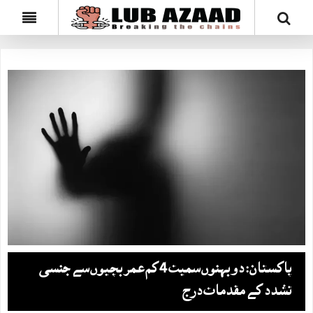
پاکستان: دو بہنوں سمیت 4 کم عمر بچیوں سے جنسی
تشدد کے مقدمات درج