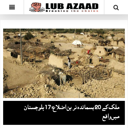
ملک کے 20 پسماندہ ترین اضلاع؛ 17 بلوچستان
میں‌واقع