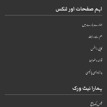
اہم صفحات اور لنکس
ہمارے بارے میں
ہم سے رابطہ
کاپی رائٹس
قوائد و ضوابط
پرائیویسی پالیسی
ہمارا نیٹ ورک
فیس بک پیج