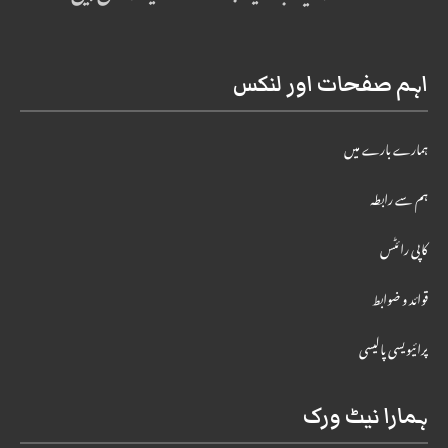
اہم صفحات اور لنکس
ہمارے بارے میں
ہم سے رابطہ
کاپی رائٹس
قوائد و ضوابط
پرائیویسی پالیسی
ہمارا نیٹ ورک