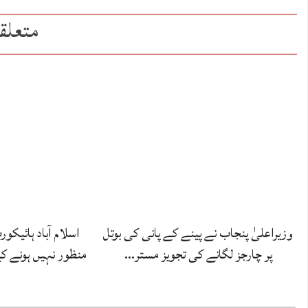
متعلق
وزیراعلیٰ پنجاب نے پینے کے پانی کی بوتل
اسلام آباد ہائیکو
پر چارجز لگانے کی تجویز مستر…
منظور نہیں‌ ہونے 