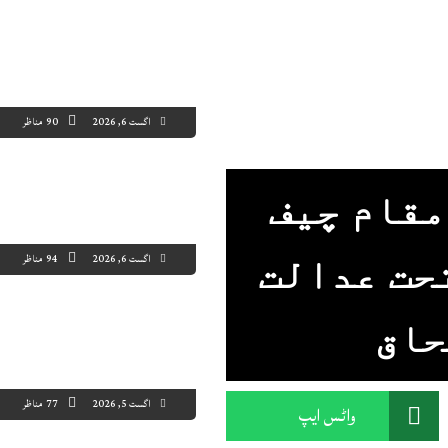
اگست 6, 2026
90 مناظر
مقام چیف
اگست 6, 2026
94 مناظر
حت عدالت
حاق
اگست 5, 2026
77 مناظر
واٹس ایپ