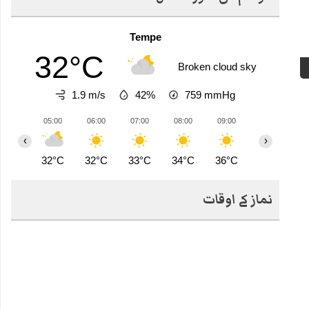
Tempe
32°C
Broken cloud sky
1.9 m/s
42%
759
mmHg
05:00
06:00
07:00
08:00
09:00
10:00
1
‹
›
32°C
32°C
33°C
34°C
36°C
38°C
4
نماز کے اوقات