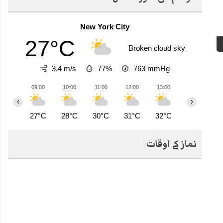
New York City
27°C
Broken cloud sky
3.4 m/s
77%
763
mmHg
09:00
10:00
11:00
12:00
13:00
14:00
1
‹
›
27°C
28°C
30°C
31°C
32°C
32°C
3
نماز کے اوقات