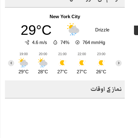
New York City
29°C
Drizzle
4.6 m/s
74%
764
mmHg
19:00
20:00
21:00
22:00
23:00
00:00
0
‹
›
29°C
28°C
27°C
27°C
26°C
26°C
2
نماز کے اوقات