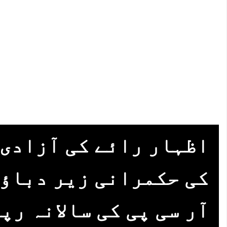
اظہار رائے کی آزادی
کی حکمرانی زیر دباؤ 
آر سی پی کی سالانہ رپ