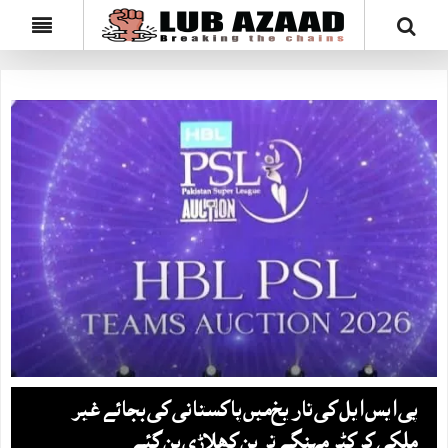
پی ایس ایل کی تاریخ‌میں پاکستانی کی بجائے غیر
ملکی کرکٹر مہنگے ترین کھلاڑی بن گئے