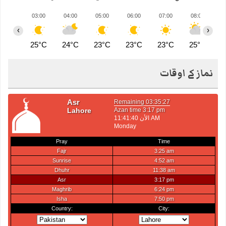
03:00
04:00
05:00
06:00
07:00
08:00
0
‹
›
25°C
24°C
23°C
23°C
23°C
25°C
2
نماز کے اوقات