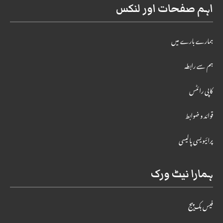
اہم صفحات اور لنکس
ہمارے بارے میں
ہم سے رابطہ
کاپی رائٹس
قوائد و ضوابط
پرائیویسی پالیسی
ہمارا نیٹ ورک
فیس بک پیج