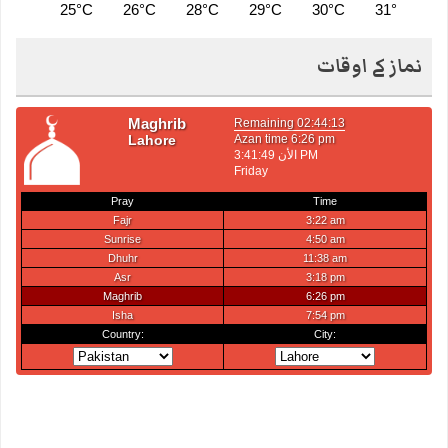
25°C
26°C
28°C
29°C
30°C
31°C
2
نماز کے اوقات