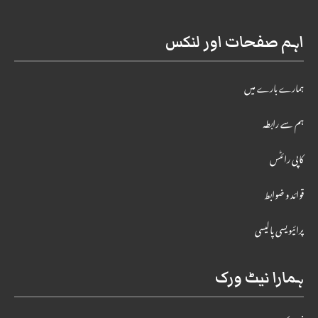
اہم صفحات اور لنکس
ہمارے بارے میں
ہم سے رابطہ
کاپی رائٹس
قوائد و ضوابط
پرائیویسی پالیسی
ہمارا نیٹ ورک