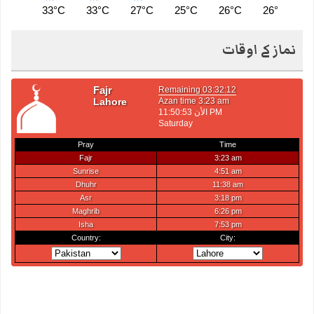
33°C
33°C
27°C
25°C
26°C
26°C
2
نماز کے اوقات