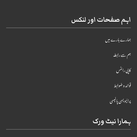
اہم صفحات اور لنکس
ہمارے بارے میں
ہم سے رابطہ
کاپی رائٹس
قوائد و ضوابط
پرائیویسی پالیسی
ہمارا نیٹ ورک