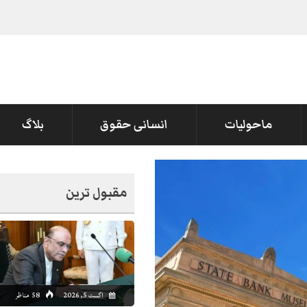
 کردیا
ماحولیات
انسانی حقوق
بلاگ
مقبول ترین
اگست 5, 2026
58 مناظر