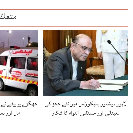
متعلق
لاہور ، پشاور ہائیکورٹس میں نئے ججز کی
جھگڑے پر بیٹے نے 
تعیناتی اور مستقلی التواء کا شکار
ماں اور ہم