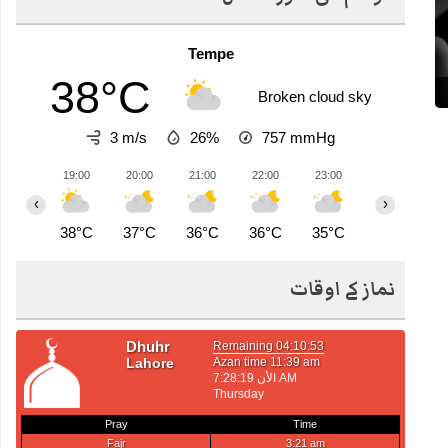
Tempe
38°C
Broken cloud sky
3 m/s
26%
757
mmHg
19:00
20:00
21:00
22:00
23:00
00:00
0
‹
›
38°C
37°C
36°C
36°C
35°C
35°C
3
نماز کے اوقات