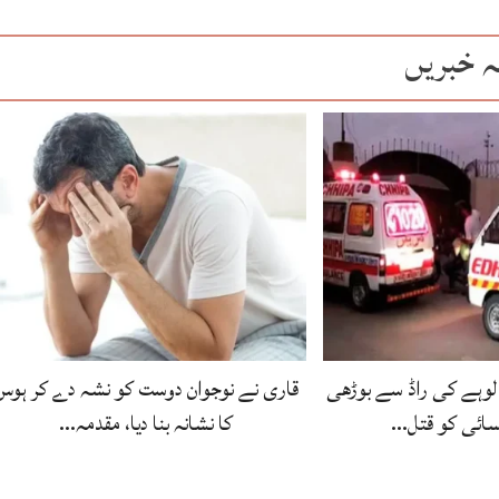
ہ خبریں
لوہے کی راڈ سے بوڑھی
قاری نے نوجوان دوست کو نشہ دے کر ہوس
سائی کو قتل…
کا نشانہ بنا دیا، مقدمہ…