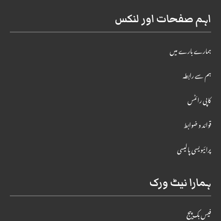
اہم صفحات اور لنکس
ہمارے بارے میں
ہم سے رابطہ
کاپی رائٹس
قوائد و ضوابط
پرائیویسی پالیسی
ہمارا نیٹ ورک
فیس بک پیج