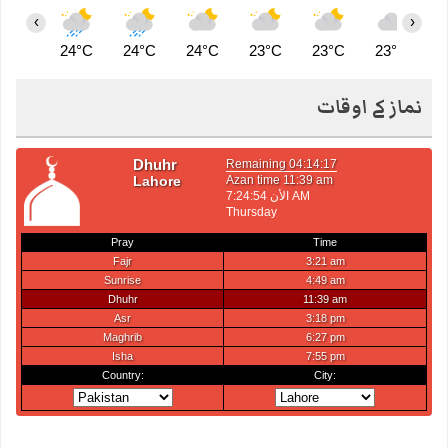
‹
›
24°C
24°C
24°C
23°C
23°C
23°C
2
نماز کے اوقات