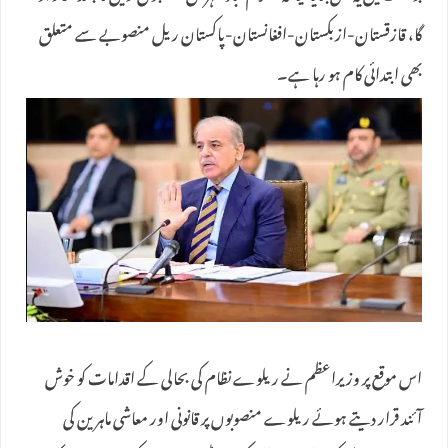
گا، قازقستان-ازبکستان-افغانستان-پاکستان ریل منصوبے سے متعلق
بھی ابتدائی کام ہو رہا ہے۔
اس موقع پر وزیراعظم نے ریلوے نظام کی بحالی کے اقدامات کو خوش
آئند قرار دیتے ہوئے ریلوے منصوبوں پر قانونی اور معاشی ماہرین کی