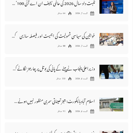
نگہت داد سال 2026 کی عالمی ‘چیف ان اے آئی 100’ فہرست میں شامل
اگست 7, 2026
64 مناظر
خواتین کی سیاسی شمولیت کی اہمیت اور فیصلہ سازی کے عمل میں فعال کردار
اگست 7, 2026
88 مناظر
وزیراعلیٰ پنجاب نے پینے کے پانی کی بوتل پر چارجز لگانے کی تجویز مستر دکر دی
اگست 6, 2026
110 مناظر
اسلام آباد ہائیکورٹ: ججز تعیناتی سمری منظور نہیں‌ ہونے کے خٌلاف فیصلہ محفوظ
اگست 6, 2026
91 مناظر