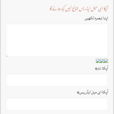
آپکا ای میل ایڈریس شائع نہیں کیا جائے گا
اپنا تبصرہ لکھیں
آپکا نام
*
آپکا ای میل ایڈریس
*