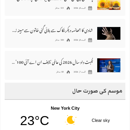
اگست 8, 2026
133 مناظر
شادی کا جھانسہ دیکر بنکاک سے بلائی گئی خاتون سے مبینہ زیادتی، ملزم گرفتار
اگست 8, 2026
100 مناظر
نگہت داد سال 2026 کی عالمی ‘چیف ان اے آئی 100’ فہرست میں شامل
اگست 7, 2026
83 مناظر
موسم کی صورت حال
New York City
23°C
Clear sky